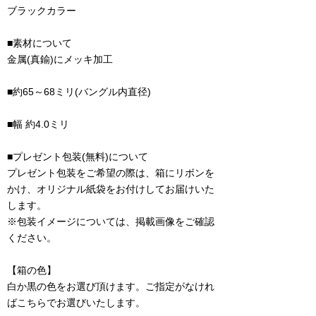
ブラックカラー
■素材について
金属(真鍮)にメッキ加工
■約65～68ミリ(バングル内直径)
■幅 約4.0ミリ
■プレゼント包装(無料)について
プレゼント包装をご希望の際は、箱にリボンを
かけ、オリジナル紙袋をお付けしてお届けいた
します。
※包装イメージについては、掲載画像をご確認
ください。
【箱の色】
白か黒の色をお選び頂けます。ご指定がなけれ
ばこちらでお選びいたします。