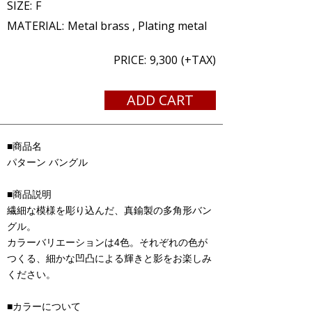
SIZE:
F
MATERIAL:
Metal brass , Plating metal
PRICE:
9,300
(+TAX)
ADD CART
■商品名
パターン バングル
■商品説明
繊細な模様を彫り込んだ、真鍮製の多角形バン
グル。
カラーバリエーションは4色。それぞれの色が
つくる、細かな凹凸による輝きと影をお楽しみ
ください。
■カラーについて