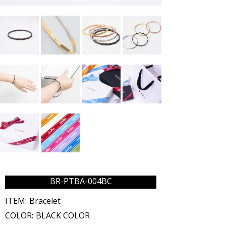
BR-PTBA-004BC
ITEM:
Bracelet
COLOR:
BLACK COLOR