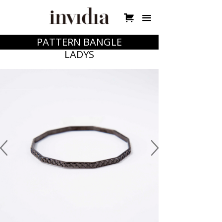

PATTERN BANGLE
LADYS