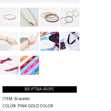
BR-PTBA-003PC
ITEM:
Bracelet
COLOR:
PINK GOLD COLOR