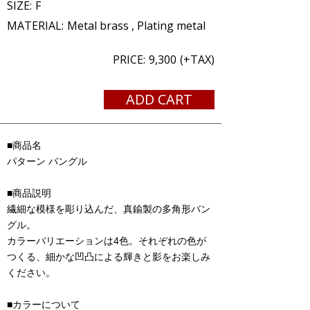
SIZE:
F
MATERIAL:
Metal brass , Plating metal
PRICE:
9,300
(+TAX)
ADD CART
■商品名
パターン バングル
■商品説明
繊細な模様を彫り込んだ、真鍮製の多角形バン
グル。
カラーバリエーションは4色。それぞれの色が
つくる、細かな凹凸による輝きと影をお楽しみ
ください。
■カラーについて