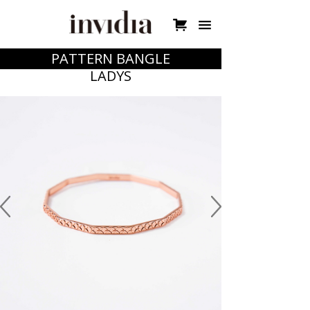

PATTERN BANGLE
LADYS