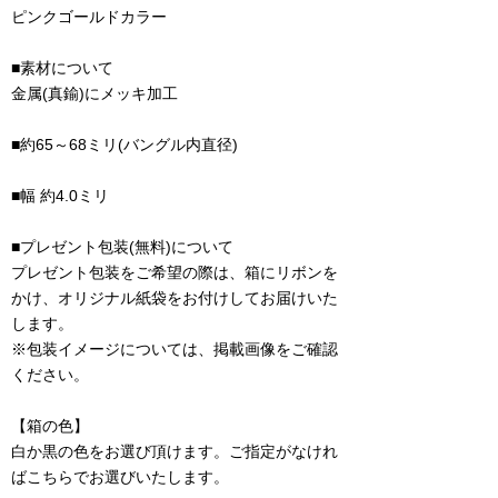
ピンクゴールドカラー
■素材について
金属(真鍮)にメッキ加工
■約65～68ミリ(バングル内直径)
■幅 約4.0ミリ
■プレゼント包装(無料)について
プレゼント包装をご希望の際は、箱にリボンを
かけ、オリジナル紙袋をお付けしてお届けいた
します。
※包装イメージについては、掲載画像をご確認
ください。
【箱の色】
白か黒の色をお選び頂けます。ご指定がなけれ
ばこちらでお選びいたします。