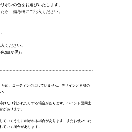
でリボンの色をお選びいたします。
したら、備考欄にご記入ください。
す。
記入ください。
色(白か黒)」
くため、コーティングはしていません。デザインと素材の
い。
溶けたり剥がれたりする場合があります。ペイント面同士
合があります。
していくうちに剥がれる場合があります。またお使いいた
れていく場合があります。