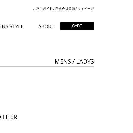
ご利用ガイド
/
新規会員登録
/
マイページ
ENS STYLE
ABOUT
CART
MENS / LADYS
EATHER