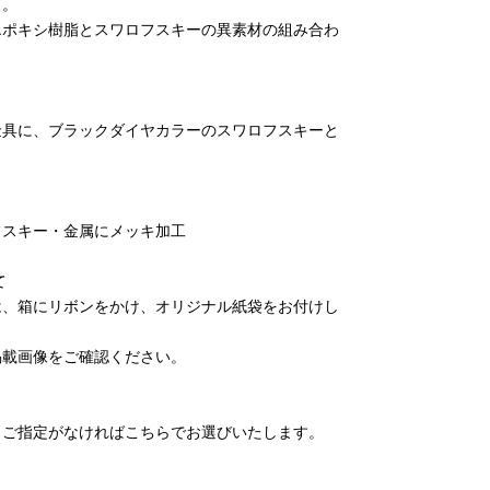
ス。
エポキシ樹脂とスワロフスキーの異素材の組み合わ
金具に、ブラックダイヤカラーのスワロフスキーと
フスキー・金属にメッキ加工
て
は、箱にリボンをかけ、オリジナル紙袋をお付けし
掲載画像をご確認ください。
。ご指定がなければこちらでお選びいたします。