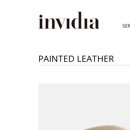
SER
PAINTED LEATHER