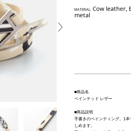
Cow leather, E
MATERIAL:
metal
■商品名
ペインテッド レザー
■商品説明
手書きのペインティング。1本
しめます。