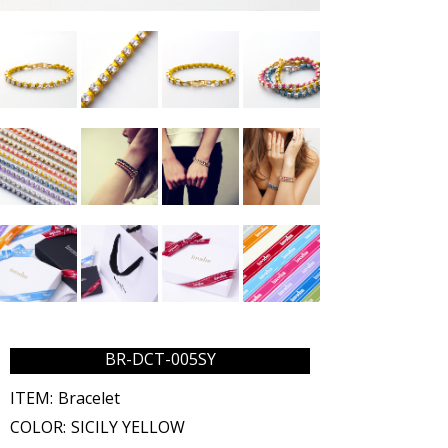
BR-DCT-005SY
ITEM:
Bracelet
COLOR:
SICILY YELLOW