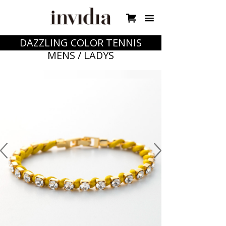

DAZZLING COLOR TENNIS
MENS / LADYS