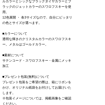
ルカラーとシックなブラックダイヤカラーとブ
ラックのジェットカラーのスワロフスキーを使
用。
12色展開 ・ 各3サイズなので、自分にピッタリ
の色とサイズが選べます。
■カラーについて
透明な輝きのクリスタルカラーのスワロフスキ
ー。メタルはゴールドカラー。
■素材について
サテンコード・スワロフスキー・金属にメッキ
加工
■プレゼント包装(無料)について
プレゼント包装をご希望の際は、箱にリボンを
かけ、オリジナル紙袋をお付けしてお届けいた
します。
※包装イメージについては、掲載画像をご確認
ください。