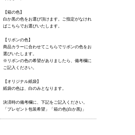
【箱の色】
白か黒の色をお選び頂けます。ご指定がなけれ
ばこちらでお選びいたします。
【リボンの色】
商品カラーに合わせてこちらでリボンの色をお
選びいたします。
※リボンの色の希望がありましたら、備考欄に
ご記入ください。
【オリジナル紙袋】
紙袋の色は、白のみとなります。
決済時の備考欄に、下記をご記入ください。
「プレゼント包装希望」「箱の色(白か黒)」
ATTENTION:
・連爪の爪部分は繊維などにひっかかりやすいため、ご